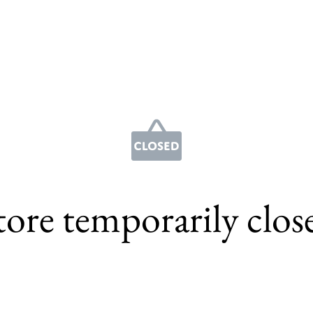
tore temporarily clos