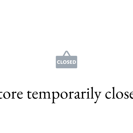
tore temporarily clos